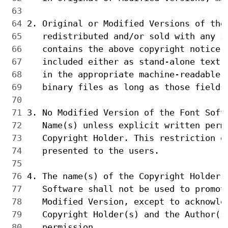
 63 
 64 
 65 
 66 
 67 
 68 
 69 
 70 
 71 
 72 
 73 
 74 
 75 
 76 
 77 
 78 
 79 
 80 